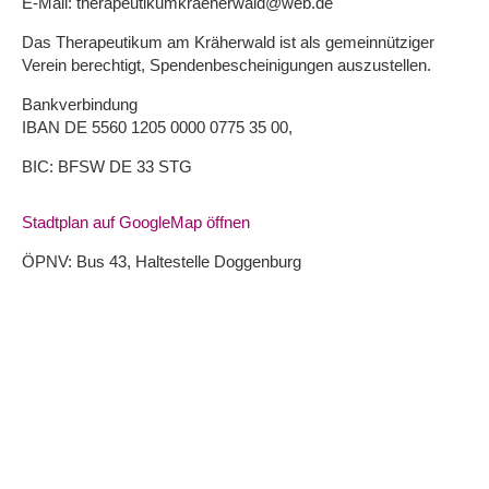
E-Mail: therapeutikumkraeherwald@web.de
Das Therapeutikum am Kräherwald ist als gemeinnütziger
Verein berechtigt, Spendenbescheinigungen auszustellen.
Bankverbindung
IBAN DE 5560 1205 0000 0775 35 00,
BIC: BFSW DE 33 STG
Stadtplan auf GoogleMap öffnen
ÖPNV: Bus 43, Haltestelle Doggenburg