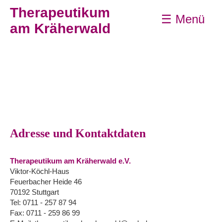
Therapeutikum
☰ Menü
am Kräherwald
Adresse und Kontaktdaten
Therapeutikum am Kräherwald e.V.
Viktor-Köchl-Haus
Feuerbacher Heide 46
70192 Stuttgart
Tel: 0711 - 257 87 94
Fax: 0711 - 259 86 99